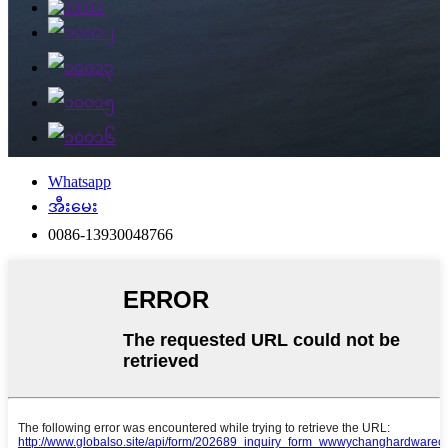
Whatsapp
အီးမေး
0086-13930048766