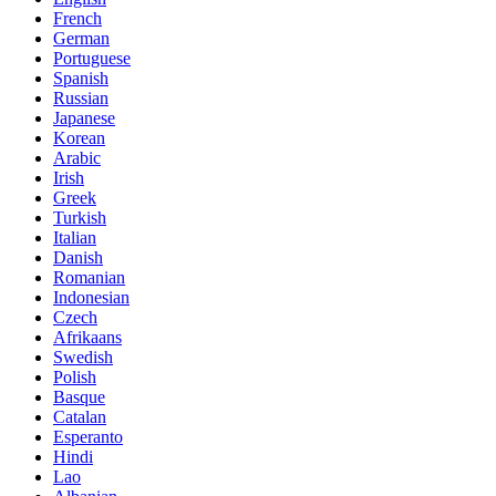
French
German
Portuguese
Spanish
Russian
Japanese
Korean
Arabic
Irish
Greek
Turkish
Italian
Danish
Romanian
Indonesian
Czech
Afrikaans
Swedish
Polish
Basque
Catalan
Esperanto
Hindi
Lao