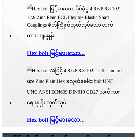
Hex bolt မြင့်​မား​သော...
Hex bolt မြင့်​မား​သော...