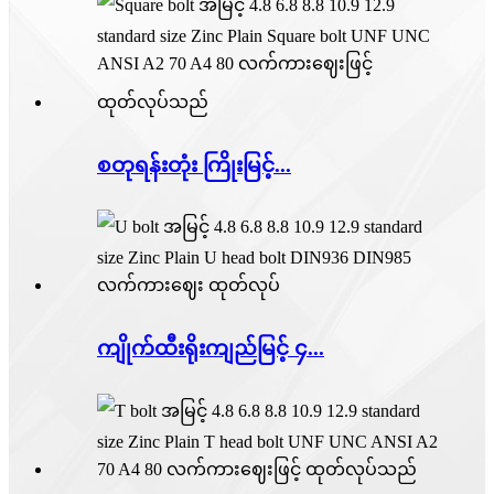
စတုရန်းတုံး ကြိုးမြင့်...
ကျိုက်ထီးရိုးကျည်မြင့် ၄...