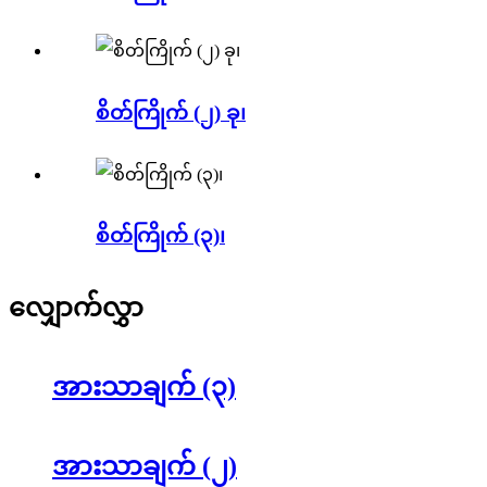
စိတ်ကြိုက် (၂) ခု၊
စိတ်ကြိုက် (၃)၊
လျှောက်လွှာ
အားသာချက် (၃)
အားသာချက် (၂)