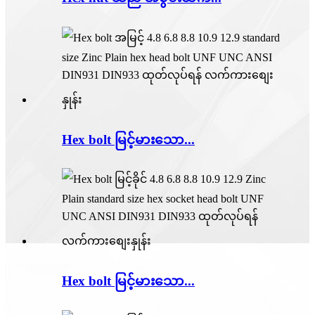
Hex bolt မြင့်​မား​သော...
Hex bolt မြင့်​မား​သော...