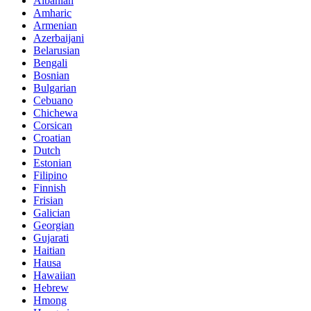
Albanian
Amharic
Armenian
Azerbaijani
Belarusian
Bengali
Bosnian
Bulgarian
Cebuano
Chichewa
Corsican
Croatian
Dutch
Estonian
Filipino
Finnish
Frisian
Galician
Georgian
Gujarati
Haitian
Hausa
Hawaiian
Hebrew
Hmong