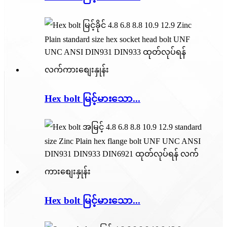
Hex bolt မြင့်​မား​သော...
Hex bolt မြင့်​မား​သော...